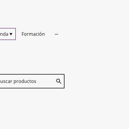
enda
Formación