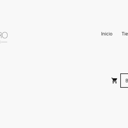
Inicio
Ti