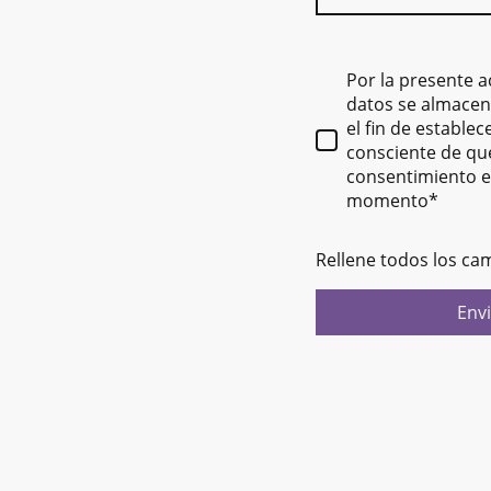
Por la presente 
datos se almacen
el fin de establec
consciente de qu
consentimiento e
momento
*
Rellene todos los ca
Envi