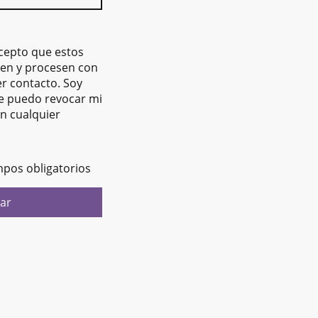
acepto que estos
en y procesen con
er contacto. Soy
e puedo revocar mi
n cualquier
mpos obligatorios
ar