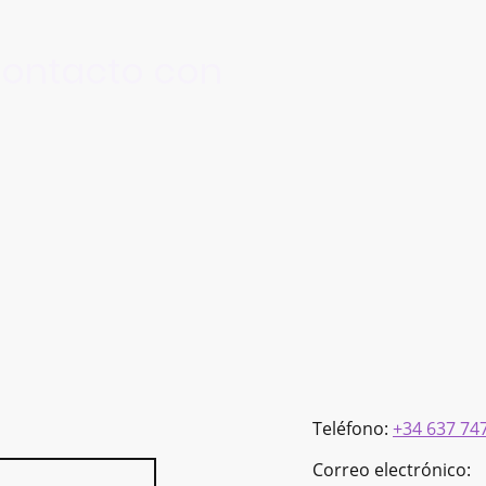
ontacto con
Teléfono:
+34 637 74
Correo electrónico: