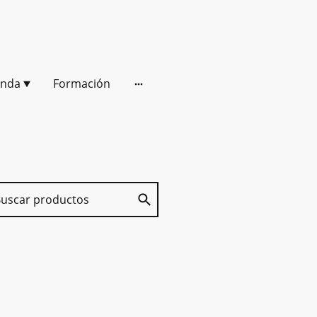
enda
Formación