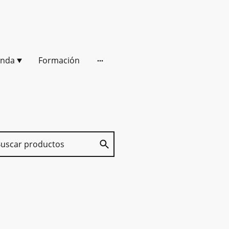
enda
Formación