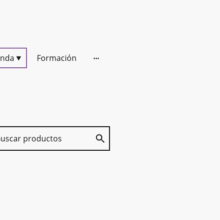
enda
Formación